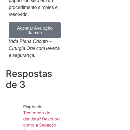
papão” do siso em um
procedimento simples e
resolvido.
Agendar Avaliação
do Siso
Vida Plena Odonto –
Cirurgia Oral com leveza
e segurança.
Respostas
de 3
Pingback:
Tem medo de
dentista? Descubra
como a Sedação