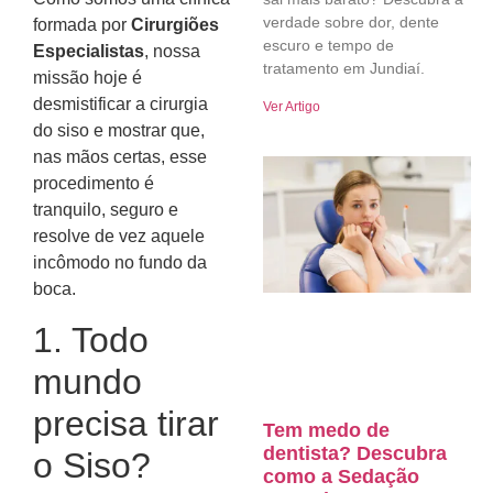
verdade sobre dor, dente
formada por
Cirurgiões
escuro e tempo de
Especialistas
, nossa
tratamento em Jundiaí.
missão hoje é
desmistificar a cirurgia
Ver Artigo
do siso e mostrar que,
nas mãos certas, esse
procedimento é
tranquilo, seguro e
resolve de vez aquele
incômodo no fundo da
boca.
1. Todo
mundo
precisa tirar
Tem medo de
dentista? Descubra
o Siso?
como a Sedação