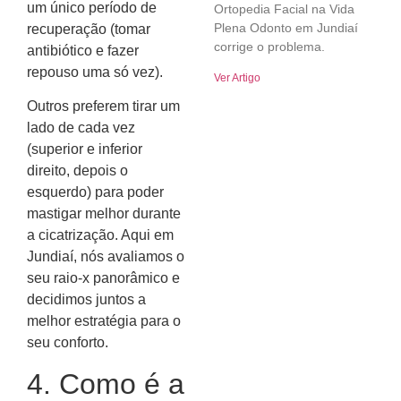
um único período de
Ortopedia Facial na Vida
Plena Odonto em Jundiaí
recuperação (tomar
corrige o problema.
antibiótico e fazer
repouso uma só vez).
Ver Artigo
Outros preferem tirar um
lado de cada vez
(superior e inferior
direito, depois o
esquerdo) para poder
mastigar melhor durante
a cicatrização. Aqui em
Jundiaí, nós avaliamos o
seu raio-x panorâmico e
decidimos juntos a
melhor estratégia para o
seu conforto.
4. Como é a