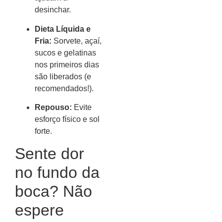
desinchar.
Dieta Líquida e
Fria:
Sorvete, açaí,
sucos e gelatinas
nos primeiros dias
são liberados (e
recomendados!).
Repouso:
Evite
esforço físico e sol
forte.
Sente dor
no fundo da
boca? Não
espere