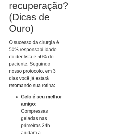
recuperação?
(Dicas de
Ouro)
O sucesso da cirurgia é
50% responsabilidade
do dentista e 50% do
paciente. Seguindo
nosso protocolo, em 3
dias você já estará
retomando sua rotina:
Gelo é seu melhor
amigo:
Compressas
geladas nas
primeiras 24h
ajudam a