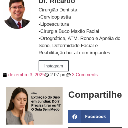
Dr. Ricardo
Cirurgião Dentista
▪️Cervicoplastia
▪️Lipoescultura
▪️Cirurgia Buco Maxilo Facial
▪️Ortognática, ATM, Ronco e Apnéia do
Sono, Deformidade Facial e
Reabilitação bucal com implantes.
Instagram
dezembro 3, 2025
2:07 pm
3 Comments
Compartilhe
Facebook