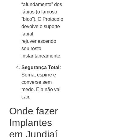
“afundamento” dos
lábios (o famoso
“bico”). O Protocolo
devolve o suporte
labial,
rejuvenescendo
seu rosto
instantaneamente.
Segurança Total:
Sorria, espirre e
converse sem
medo. Ela não vai
cair.
Onde fazer
Implantes
em Jundiaí