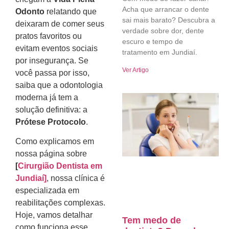
Acha que arrancar o dente
Odonto
relatando que
sai mais barato? Descubra a
deixaram de comer seus
verdade sobre dor, dente
pratos favoritos ou
escuro e tempo de
evitam eventos sociais
tratamento em Jundiaí.
por insegurança. Se
Ver Artigo
você passa por isso,
saiba que a odontologia
moderna já tem a
solução definitiva: a
Prótese Protocolo
.
Como explicamos em
nossa página sobre
[
Cirurgião Dentista em
Jundiaí]
, nossa clínica é
especializada em
reabilitações complexas.
Hoje, vamos detalhar
Tem medo de
como funciona esse