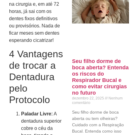
na cirurgia e, em até 72
horas, já sai com os
dentes fixos definitivos
ou provisórios. Nada de
ficar meses sem dentes
esperando cicatrizar!
4 Vantagens
Seu filho dorme de
de trocar a
boca aberta? Entenda
os riscos do
Dentadura
Respirador Bucal e
pelo
como evitar cirurgias
no futuro
Protocolo
dezembro 22, 2025
Nenhum
comentário
Seu filho dorme de boca
Paladar Livre:
A
aberta ou tem olheiras?
dentadura superior
Cuidado com a Respiração
cobre o céu da
Bucal. Entenda como isso