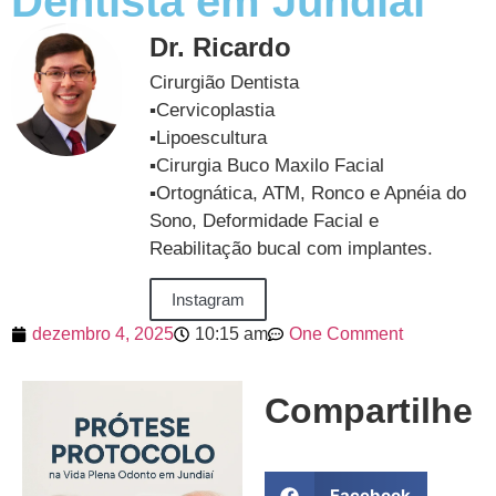
Dentista em Jundiaí
Dr. Ricardo
Cirurgião Dentista
▪️Cervicoplastia
▪️Lipoescultura
▪️Cirurgia Buco Maxilo Facial
▪️Ortognática, ATM, Ronco e Apnéia do
Sono, Deformidade Facial e
Reabilitação bucal com implantes.
Instagram
dezembro 4, 2025
10:15 am
One Comment
Compartilhe
Facebook