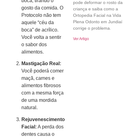
boca, tirando o
pode deformar o rosto da
gosto da comida. O
criança e saiba como a
Protocolo não tem
Ortopedia Facial na Vida
Plena Odonto em Jundiaí
aquele “céu da
corrige o problema.
boca” de acrílico.
Você volta a sentir
Ver Artigo
o sabor dos
alimentos.
Mastigação Real:
Você poderá comer
maçã, carnes e
alimentos fibrosos
com a mesma força
de uma mordida
natural.
Rejuvenescimento
Facial:
A perda dos
dentes causa o