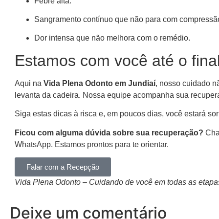
Febre alta.
Sangramento contínuo que não para com compressã
Dor intensa que não melhora com o remédio.
Estamos com você até o fina
Aqui na
Vida Plena Odonto em Jundiaí
, nosso cuidado n
levanta da cadeira. Nossa equipe acompanha sua recupera
Siga estas dicas à risca e, em poucos dias, você estará so
Ficou com alguma dúvida sobre sua recuperação?
Cha
WhatsApp. Estamos prontos para te orientar.
Falar com a Recepção
Vida Plena Odonto – Cuidando de você em todas as etapa
Deixe um comentário