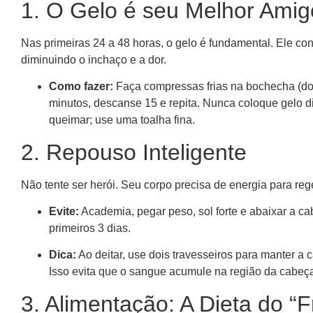
1. O Gelo é seu Melhor Amig
Nas primeiras 24 a 48 horas, o gelo é fundamental. Ele co
diminuindo o inchaço e a dor.
Como fazer:
Faça compressas frias na bochecha (do 
minutos, descanse 15 e repita. Nunca coloque gelo d
queimar; use uma toalha fina.
2. Repouso Inteligente
Não tente ser herói. Seu corpo precisa de energia para reg
Evite:
Academia, pegar peso, sol forte e abaixar a 
primeiros 3 dias.
Dica:
Ao deitar, use dois travesseiros para manter a 
Isso evita que o sangue acumule na região da cabeça
3. Alimentação: A Dieta do “F