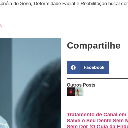
Apnéia do Sono, Deformidade Facial e Reabilitação bucal co
s
Compartilhe
Facebook
Outros Posts
Tratamento de Canal em 
Salve o Seu Dente Sem 
Sem Dor (O Guia da End