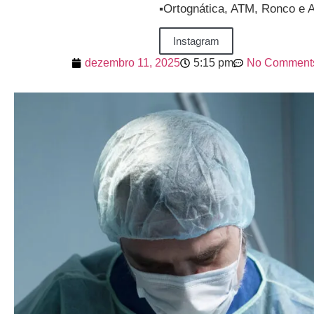
▪️Ortognática, ATM, Ronco e 
Instagram
dezembro 11, 2025
5:15 pm
No Comment