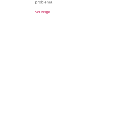
problema.
Ver Artigo