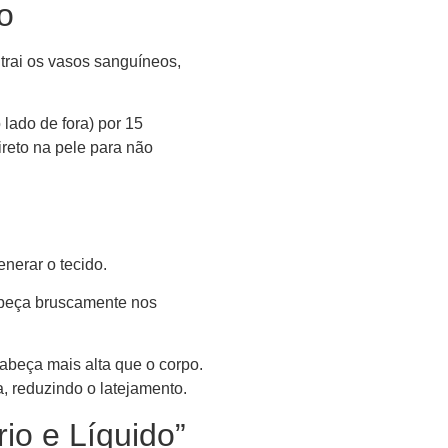
o
ntrai os vasos sanguíneos,
lado de fora) por 15
ireto na pele para não
enerar o tecido.
cabeça bruscamente nos
cabeça mais alta que o corpo.
, reduzindo o latejamento.
rio e Líquido”