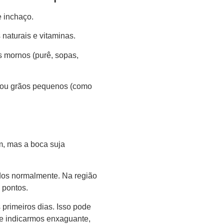
e inchaço.
 naturais e vitaminas.
s mornos (purê, sopas,
s ou grãos pequenos (como
, mas a boca suja
os normalmente. Na região
 pontos.
 primeiros dias. Isso pode
Se indicarmos enxaguante,