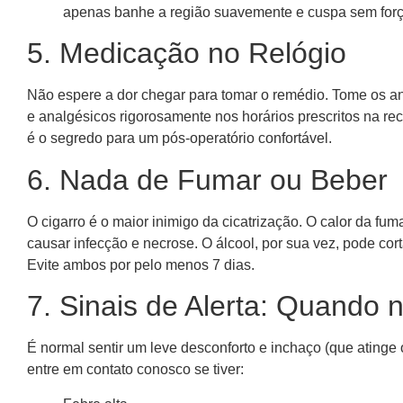
apenas banhe a região suavemente e cuspa sem forç
5. Medicação no Relógio
Não espere a dor chegar para tomar o remédio. Tome os anti
e analgésicos rigorosamente nos horários prescritos na re
é o segredo para um pós-operatório confortável.
6. Nada de Fumar ou Beber
O cigarro é o maior inimigo da cicatrização. O calor da fu
causar infecção e necrose. O álcool, por sua vez, pode corta
Evite ambos por pelo menos 7 dias.
7. Sinais de Alerta: Quando n
É normal sentir um leve desconforto e inchaço (que atinge 
entre em contato conosco se tiver: