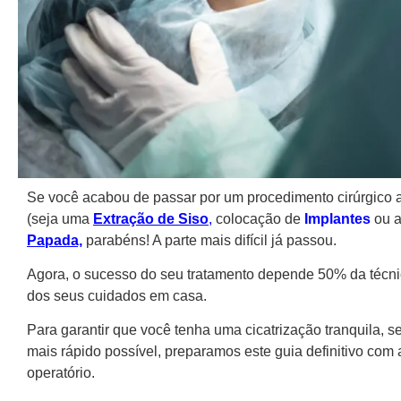
Se você acabou de passar por um procedimento cirúrgico 
(seja uma
Extração de Siso
,
colocação de
Implantes
ou 
Papada,
parabéns! A parte mais difícil já passou.
Agora, o sucesso do seu tratamento depende 50% da técni
dos seus cuidados em casa.
Para garantir que você tenha uma cicatrização tranquila, se
mais rápido possível, preparamos este guia definitivo com 
operatório.