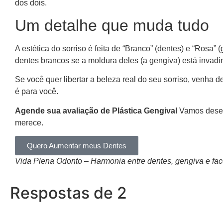
dos dois.
Um detalhe que muda tudo
A estética do sorriso é feita de “Branco” (dentes) e “Rosa” 
dentes brancos se a moldura deles (a gengiva) está invadi
Se você quer libertar a beleza real do seu sorriso, venha d
é para você.
Agende sua avaliação de Plástica Gengival
Vamos desen
merece.
Quero Aumentar meus Dentes
Vida Plena Odonto – Harmonia entre dentes, gengiva e fac
Respostas de 2