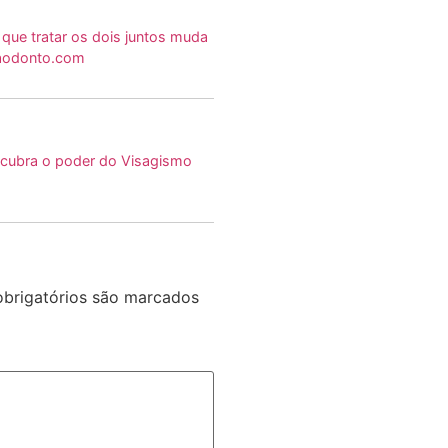
 que tratar os dois juntos muda
enaodonto.com
scubra o poder do Visagismo
brigatórios são marcados