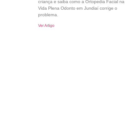
criança e saiba como a Ortopedia Facial na
Vida Plena Odonto em Jundiaí corrige o
problema.
Ver Artigo