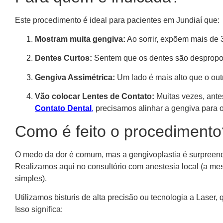
Este procedimento é ideal para pacientes em Jundiaí que:
Mostram muita gengiva:
Ao sorrir, expõem mais de 
Dentes Curtos:
Sentem que os dentes são despropor
Gengiva Assimétrica:
Um lado é mais alto que o outr
Vão colocar Lentes de Contato:
Muitas vezes, ante
Contato Dental
,
precisamos alinhar a gengiva para o r
Como é feito o procedimento
O medo da dor é comum, mas a gengivoplastia é surpreend
Realizamos aqui no consultório com anestesia local (a m
simples).
Utilizamos bisturis de alta precisão ou tecnologia a Laser,
Isso significa: