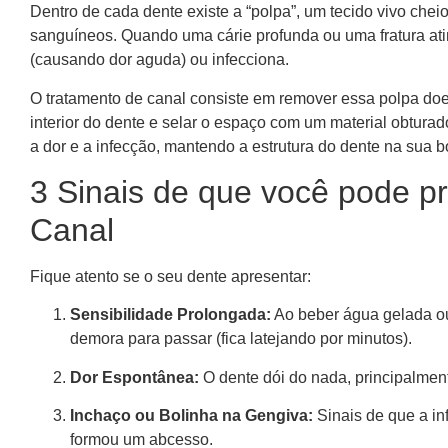
Dentro de cada dente existe a “polpa”, um tecido vivo chei
sanguíneos. Quando uma cárie profunda ou uma fratura ati
(causando dor aguda) ou infecciona.
O tratamento de canal consiste em remover essa polpa doen
interior do dente e selar o espaço com um material obtur
a dor e a infecção, mantendo a estrutura do dente na sua b
3 Sinais de que você pode pr
Canal
Fique atento se o seu dente apresentar:
Sensibilidade Prolongada:
Ao beber água gelada ou 
demora para passar (fica latejando por minutos).
Dor Espontânea:
O dente dói do nada, principalmente
Inchaço ou Bolinha na Gengiva:
Sinais de que a inf
formou um abcesso.