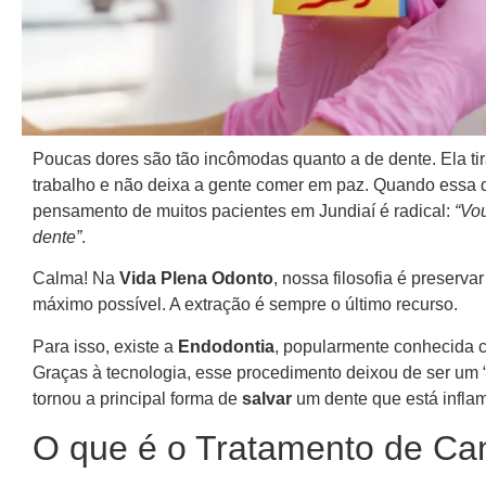
Poucas dores são tão incômodas quanto a de dente. Ela tir
trabalho e não deixa a gente comer em paz. Quando essa d
pensamento de muitos pacientes em Jundiaí é radical:
“Vou
dente”
.
Calma! Na
Vida Plena Odonto
, nossa filosofia é preserva
máximo possível. A extração é sempre o último recurso.
Para isso, existe a
Endodontia
, popularmente conhecida
Graças à tecnologia, esse procedimento deixou de ser um 
tornou a principal forma de
salvar
um dente que está infla
O que é o Tratamento de Ca