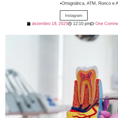
▪️Ortognática, ATM, Ronco e 
Instagram
dezembro 18, 2025
12:10 pm
One Comme