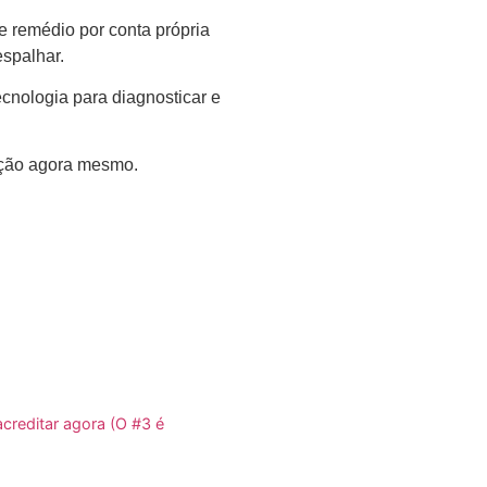
e remédio por conta própria
espalhar.
ecnologia para diagnosticar e
ção agora mesmo.
creditar agora (O #3 é