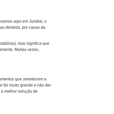
usamos aqui em Jundiaí, o
 ao dentista, por causa da
.
otatórias). Isso significa que
amente. Muitas vezes,
igamentos que amortecem a
e for muito grande e não der
a melhor solução de