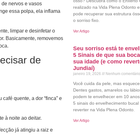
osso? Descubra como o Enxerto
o de nervos e vasos
realizado na Vida Plena Odonto 
nge essa polpa, ela inflama
pode recuperar sua estrutura ósse
o sorriso fixo.
te, limpar e desinfetar o
Ver Artigo
ador. Basicamente, removemos
oca.
Seu sorriso está te env
5 Sinais de que sua boca
ecisar de
sua idade (e como rever
Jundiaí)
janeiro 19, 2026
Nenhum comentári
Você cuida da pele, mas esquece
Dentes gastos, amarelos ou lábio
podem te envelhecer em 10 anos
café quente, a dor “finca” e
5 sinais do envelhecimento buca
reverter na Vida Plena Odonto.
 à noite ao deitar.
Ver Artigo
ecção já atingiu a raiz e