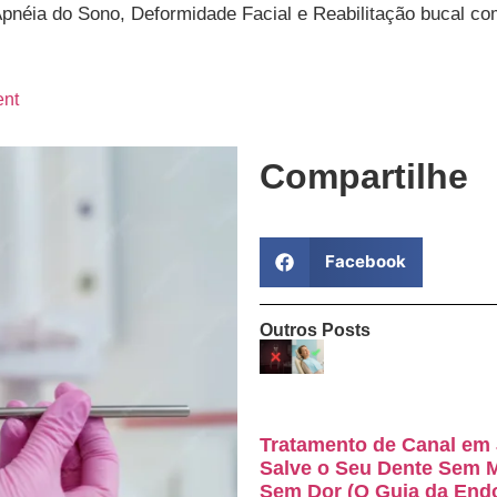
Apnéia do Sono, Deformidade Facial e Reabilitação bucal co
nt
Compartilhe
Facebook
Outros Posts
Tratamento de Canal em 
Salve o Seu Dente Sem 
Sem Dor (O Guia da End