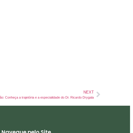
NEXT
: Conheça a trajetória e a especialidade do Dr. Ricardo Drygala
Navegue pelo Site