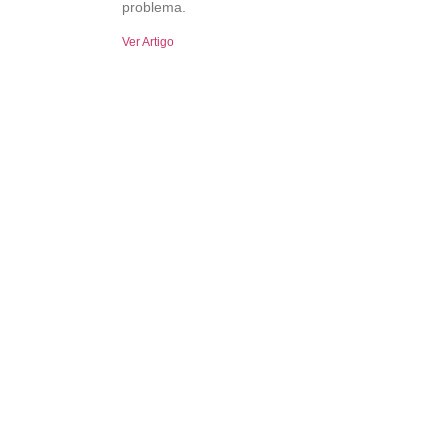
problema.
Ver Artigo