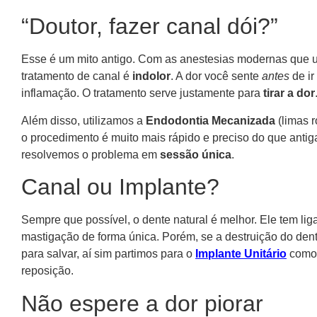
“Doutor, fazer canal dói?”
Esse é um mito antigo. Com as anestesias modernas que 
tratamento de canal é
indolor
. A dor você sente
antes
de ir
inflamação. O tratamento serve justamente para
tirar a dor
Além disso, utilizamos a
Endodontia Mecanizada
(limas r
o procedimento é muito mais rápido e preciso do que antig
resolvemos o problema em
sessão única
.
Canal ou Implante?
Sempre que possível, o dente natural é melhor. Ele tem l
mastigação de forma única. Porém, se a destruição do dent
para salvar, aí sim partimos para o
Implante Unitário
como 
reposição.
Não espere a dor piorar