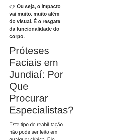
👉
Ou seja, o impacto
vai muito, muito além
do visual. É o resgate
da funcionalidade do
corpo.
Próteses
Faciais em
Jundiaí: Por
Que
Procurar
Especialistas?
Este tipo de reabilitação
não pode ser feito em
qualquer clínica. Ele