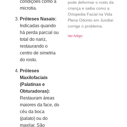
condições como a
pode deformar o rosto da
microtia.
criança e saiba como a
Ortopedia Facial na Vida
Próteses Nasais:
Plena Odonto em Jundiaí
Indicadas quando
corrige o problema.
há perda parcial ou
Ver Artigo
total do nariz,
restaurando o
centro de simetria
do rosto.
Próteses
Maxilofaciais
(Palatinas e
Obturadoras):
Restauram áreas
maiores da face, do
céu da boca
(palato) ou do
maxilar. São