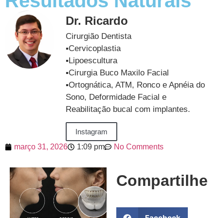
Resultados Naturais
Dr. Ricardo
Cirurgião Dentista
▪️Cervicoplastia
▪️Lipoescultura
▪️Cirurgia Buco Maxilo Facial
▪️Ortognática, ATM, Ronco e Apnéia do
Sono, Deformidade Facial e
Reabilitação bucal com implantes.
Instagram
março 31, 2026
1:09 pm
No Comments
Compartilhe
Facebook