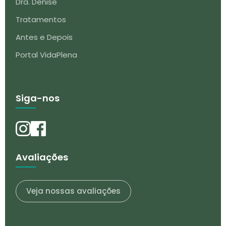
Dra. Denise
Tratamentos
Antes e Depois
Portal VidaPlena
Siga-nos
Avaliações
Veja nossas avaliações