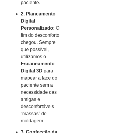
paciente.
2. Planeamento
Digital
Personalizado:
O
fim do desconforto
chegou. Sempre
que possível,
utilizamos o
Escaneamento
Digital 3D
para
mapear a face do
paciente sem a
necessidade das
antigas e
desconfortáveis
“massas” de
moldagem.
3. Confecção da