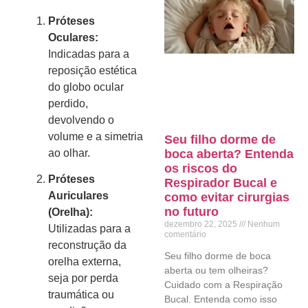
Próteses
Oculares:
Indicadas para a
reposição estética
do globo ocular
perdido,
devolvendo o
volume e a simetria
Seu filho dorme de
ao olhar.
boca aberta? Entenda
os riscos do
Próteses
Respirador Bucal e
Auriculares
como evitar cirurgias
no futuro
(Orelha):
dezembro 22, 2025
Nenhum
Utilizadas para a
comentário
reconstrução da
Seu filho dorme de boca
orelha externa,
aberta ou tem olheiras?
seja por perda
Cuidado com a Respiração
traumática ou
Bucal. Entenda como isso