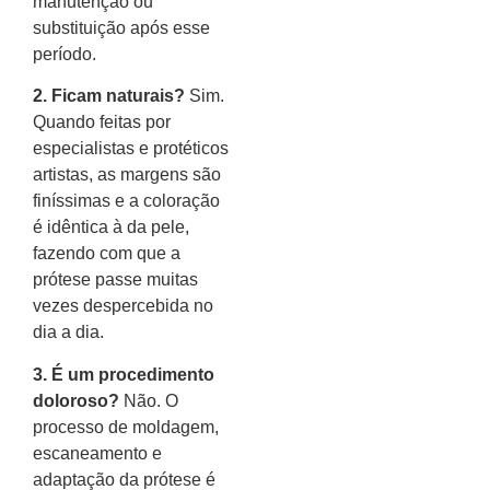
manutenção ou
substituição após esse
período.
2. Ficam naturais?
Sim.
Quando feitas por
especialistas e protéticos
artistas, as margens são
finíssimas e a coloração
é idêntica à da pele,
fazendo com que a
prótese passe muitas
vezes despercebida no
dia a dia.
3. É um procedimento
doloroso?
Não. O
processo de moldagem,
escaneamento e
adaptação da prótese é