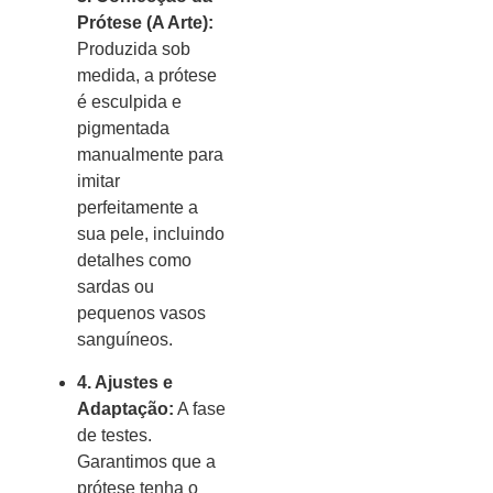
Prótese (A Arte):
Produzida sob
medida, a prótese
é esculpida e
pigmentada
manualmente para
imitar
perfeitamente a
sua pele, incluindo
detalhes como
sardas ou
pequenos vasos
sanguíneos.
4. Ajustes e
Adaptação:
A fase
de testes.
Garantimos que a
prótese tenha o