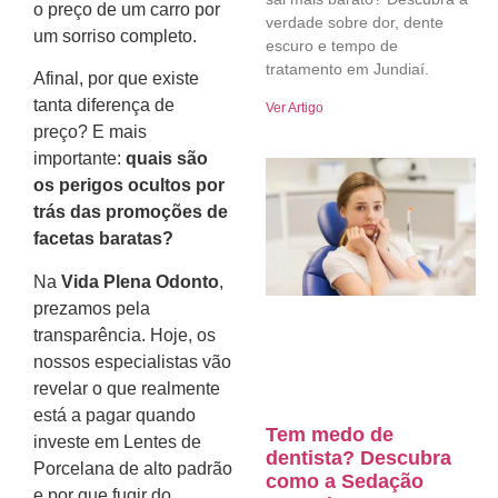
o preço de um carro por
verdade sobre dor, dente
um sorriso completo.
escuro e tempo de
tratamento em Jundiaí.
Afinal, por que existe
tanta diferença de
Ver Artigo
preço? E mais
importante:
quais são
os perigos ocultos por
trás das promoções de
facetas baratas?
Na
Vida Plena Odonto
,
prezamos pela
transparência. Hoje, os
nossos especialistas vão
revelar o que realmente
está a pagar quando
Tem medo de
investe em Lentes de
dentista? Descubra
Porcelana de alto padrão
como a Sedação
e por que fugir do