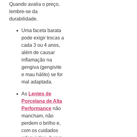
Quando avalia o preço,
lembre-se da
durabilidade.
Uma faceta barata
pode exigir trocas a
cada 3 ou 4 anos,
além de causar
inflamação na
gengiva (gengivite
e mau hálito) se for
mal adaptada.
As
Lentes de
Porcelana de Alta
Performance
não
mancham, não
perdem o brilho e,
com os cuidados