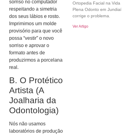
sorriso no computador
Ortopedia Facial na Vida
respeitando a simetria
Plena Odonto em Jundiaí
corrige o problema.
dos seus lábios e rosto.
Imprimimos um molde
Ver Artigo
provisório para que você
possa “vestir” o novo
sorriso e aprovar o
formato antes de
produzirmos a porcelana
real.
B. O Protético
Artista (A
Joalharia da
Odontologia)
Nós não usamos
laboratórios de produção