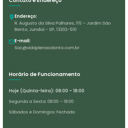
Contato e Endereço
Endereço:
R. Augusto da Silva Palhares, 115 – Jardim São
Bento, Jundiaí - SP, 13202-510
E-mail:
Sac@vidaplenaodonto.com.br
Horário de Funcionamento
Hoje (Quinta-feira): 08:00 – 18:00
Segunda a Sexta: 08:00 – 18:00
Sábados e Domingos: Fechado