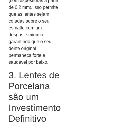
(com espessuras a partir
de 0,2 mm). Isso permite
que as lentes sejam
coladas sobre o seu
esmalte com um
desgaste mínimo,
garantindo que o seu
dente original
permaneça forte e
saudável por baixo.
3. Lentes de
Porcelana
são um
Investimento
Definitivo